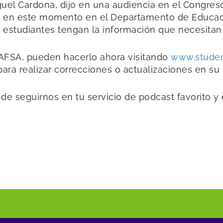
uel Cardona, dijo en una audiencia en el Congres
 en este momento en el Departamento de Educación
studiantes tengan la información que necesitan 
 FAFSA, pueden hacerlo ahora visitando
www.studen
para realizar correcciones o actualizaciones en su s
 de seguirnos en tu servicio de podcast favorito 