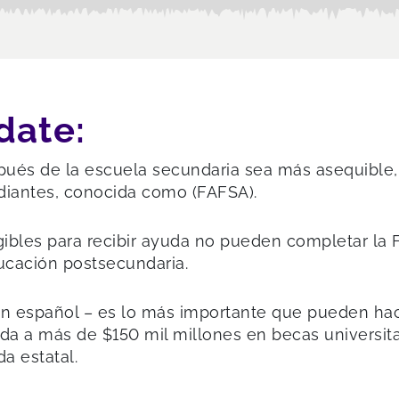
date:
pués de la escuela secundaria sea más asequible,
udiantes, conocida como (FAFSA).
gibles para recibir ayuda no pueden completar la
ucación postsecundaria.
en español – es lo más importante que pueden hace
rada a más de $150 mil millones en becas universit
a estatal.