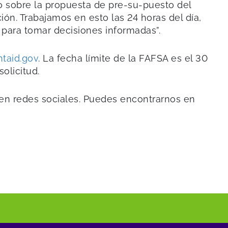
o sobre la propuesta de pre-su-puesto del
. Trabajamos en esto las 24 horas del día,
para tomar decisiones informadas”.
taid.gov
. La fecha límite de la FAFSA es el 30
olicitud.
y en redes sociales. Puedes encontrarnos en