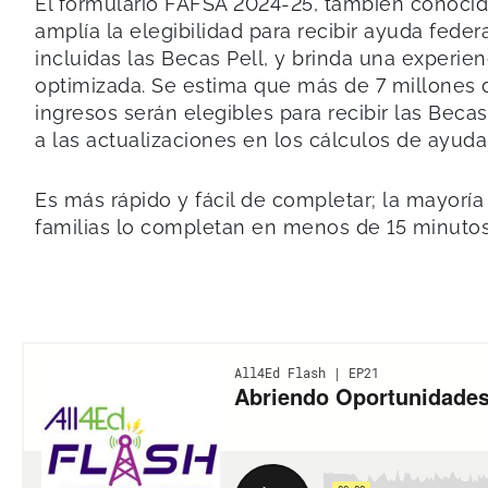
El formulario FAFSA 2024-25, también conoci
amplía la elegibilidad para recibir ayuda feder
incluidas las Becas Pell, y brinda una experien
optimizada. Se estima que más de 7 millones 
ingresos serán elegibles para recibir las Beca
a las actualizaciones en los cálculos de ayuda 
Es más rápido y fácil de completar; la mayoría
familias lo completan en menos de 15 minutos