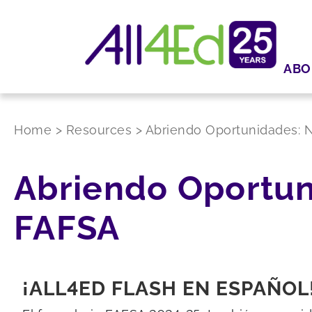
ABO
Home
>
Resources
>
Abriendo Oportunidades:
Abriendo Oportu
FAFSA
¡ALL4ED FLASH EN ESPAÑOL