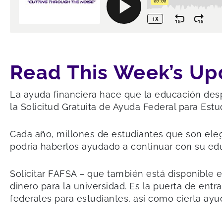
Read This Week’s Up
La ayuda financiera hace que la educación des
la Solicitud Gratuita de Ayuda Federal para Est
Cada año, millones de estudiantes que son ele
podría haberlos ayudado a continuar con su ed
Solicitar FAFSA – que también está disponible 
dinero para la universidad. Es la puerta de ent
federales para estudiantes, así como cierta ayud