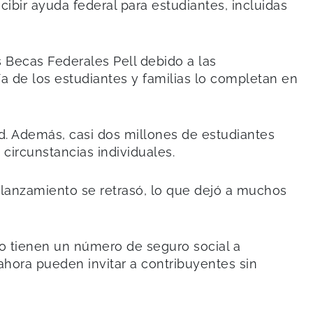
ibir ayuda federal para estudiantes, incluidas
s Becas Federales Pell debido a las
ía de los estudiantes y familias lo completan en
d. Además, casi dos millones de estudiantes
circunstancias individuales.
lanzamiento se retrasó, lo que dejó a muchos
no tienen un número de seguro social a
ahora pueden invitar a contribuyentes sin