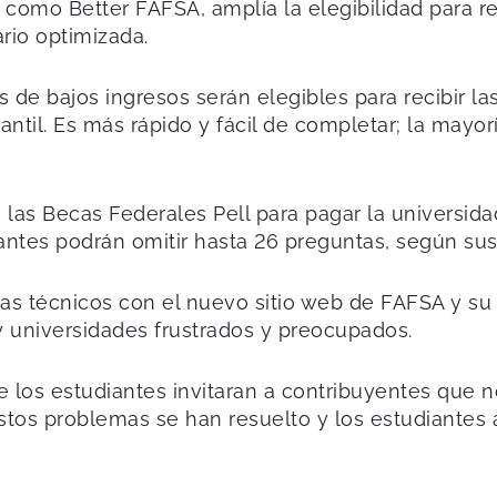
omo Better FAFSA, amplía la elegibilidad para rec
rio optimizada.
de bajos ingresos serán elegibles para recibir la
antil. Es más rápido y fácil de completar; la mayor
las Becas Federales Pell para pagar la universida
tantes podrán omitir hasta 26 preguntas, según sus 
s técnicos con el nuevo sitio web de FAFSA y su 
y universidades frustrados y preocupados.
 los estudiantes invitaran a contribuyentes que 
stos problemas se han resuelto y los estudiantes 