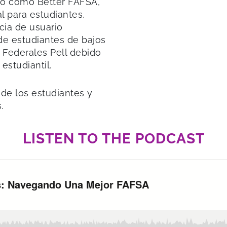
do como Better FAFSA,
al para estudiantes,
cia de usuario
de estudiantes de bajos
s Federales Pell debido
estudiantil.
 de los estudiantes y
.
LISTEN TO THE PODCAST