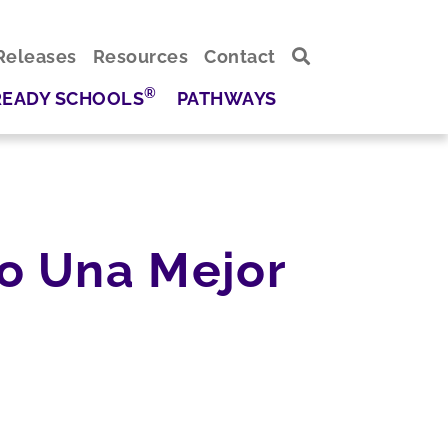
Releases
Resources
Contact
®
READY SCHOOLS
PATHWAYS
o Una Mejor